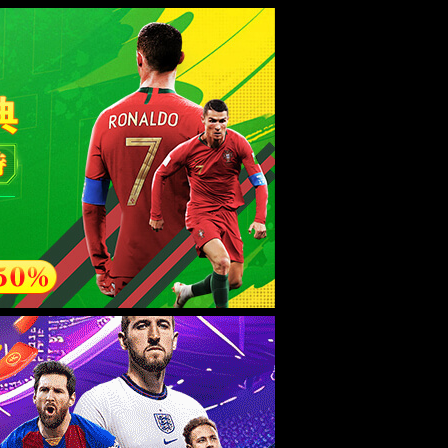
究
党建工作
学团工作