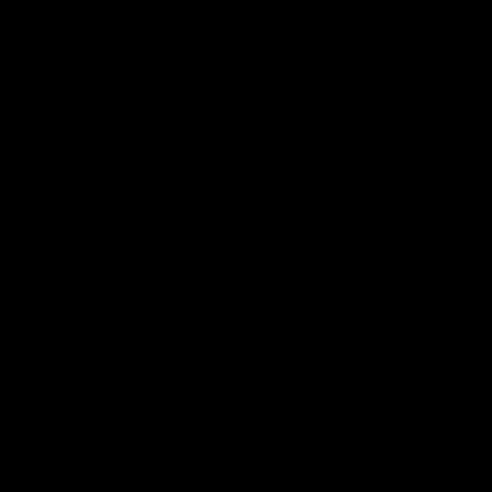
内蒙古科技大学环保志愿者协...
大