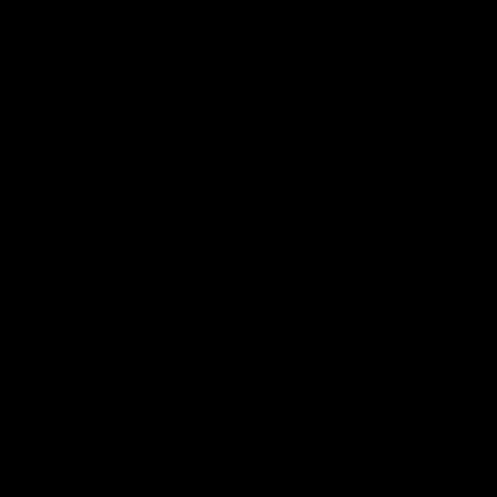
招聘会参会名录
多彩能环
..
感党恩 听党话 跟党走 | 能环...
能环啦