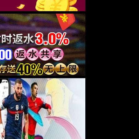
聚焦能环
校友领航拓视野 深耕环保启新程——记迎校庆优秀校
加拿大康考迪亚大学安春江讲席教授应邀开展学术交
大红鹰dhy0033官网邀请学校青年理论宣讲小分队来
我院给排水科学与工程专业通过住房和城乡建设部高
能环学院心理户外素质拓展主题活动圆满结束
能环学院举办2026年心理委员专题培训
共建科学素养提升项目（第五期）| 流速与压强： 气
校企联建强根基 守护生态担使命 深耕育人筑栋梁